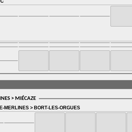
AC
NES > MIÉCAZE
-MERLINES > BORT-LES-ORGUES