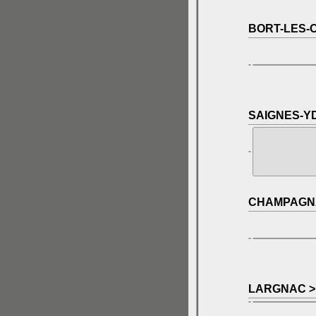
BORT-LES-
SAIGNES-Y
CHAMPAGNA
LARGNAC >