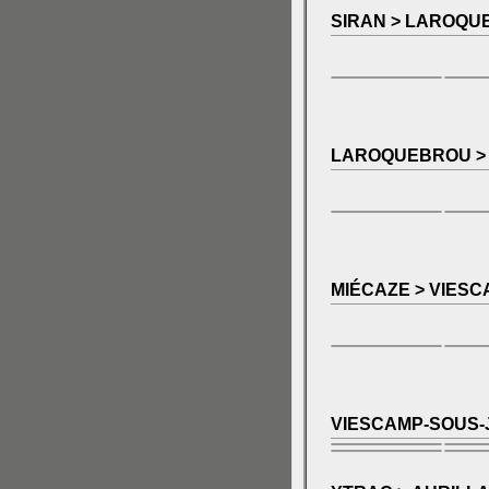
SIRAN > LAROQ
LAROQUEBROU >
MIÉCAZE > VIES
VIESCAMP-SOUS-