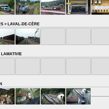
S > LAVAL-DE-CÈRE
 LAMATIVIE
N