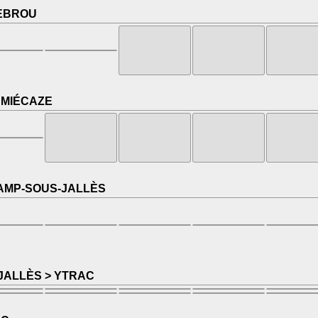
UEBROU
 MIÉCAZE
CAMP-SOUS-JALLÈS
JALLÈS > YTRAC