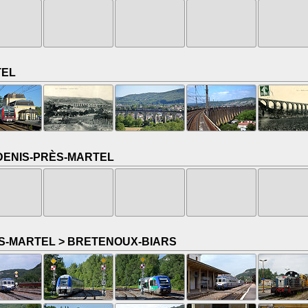
TEL
-DENIS-PRÈS-MARTEL
ÈS-MARTEL > BRETENOUX-BIARS