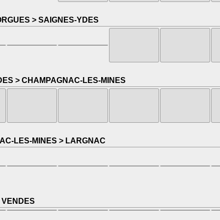
ORGUES > SAIGNES-YDES
DES > CHAMPAGNAC-LES-MINES
C-LES-MINES > LARGNAC
 VENDES