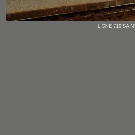
LIGNE 719 SAIN