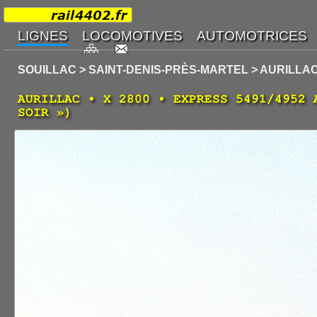
SOUILLAC > SAINT-DENIS-PRÈS-MARTEL > AURILLA
AURILLAC • X 2800 • EXPRESS 5491/4952 
SOIR »)