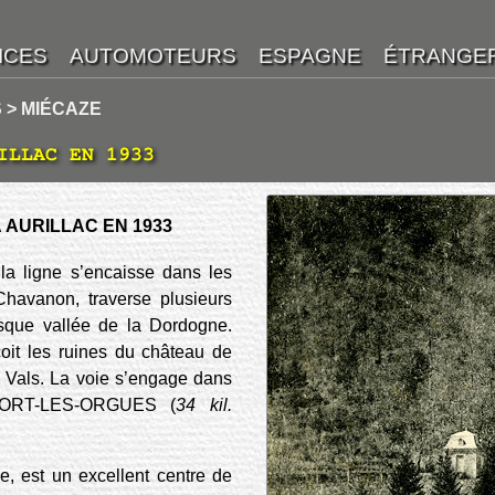
 > MIÉCAZE
ILLAC EN 1933
 AURILLAC EN 1933
 la ligne s’encaisse dans les
havanon, traverse plusieurs
esque vallée de la Dordogne.
çoit les ruines du château de
e Vals. La voie s’engage dans
, BORT-LES-ORGUES (
34 kil.
, est un excellent centre de