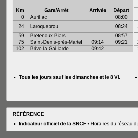
Km
Gare/Arrêt
Arrivée
Départ
0
Aurillac
08:00
24
Laroquebrou
08:24
59
Bretenoux-Biars
08:57
75
Saint-Denis-près-Martel
09:14
09:21
102
Brive-la-Gaillarde
09:42
Tous les jours sauf les dimanches et le 8 VI.
RÉFÉRENCE
Indicateur officiel de la SNCF
• Horaires du réseau d