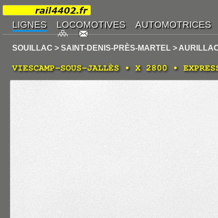
SOUILLAC > SAINT-DENIS-PRÈS-MARTEL > AURILLA
VIESCAMP-SOUS-JALLÈS • X 2800 • EXPRES