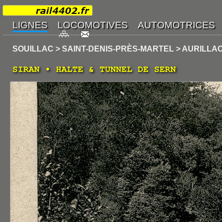
SOUILLAC > SAINT-DENIS-PRÈS-MARTEL > AURILLA
SIRAN • HALTE & TUNNEL DE SERN