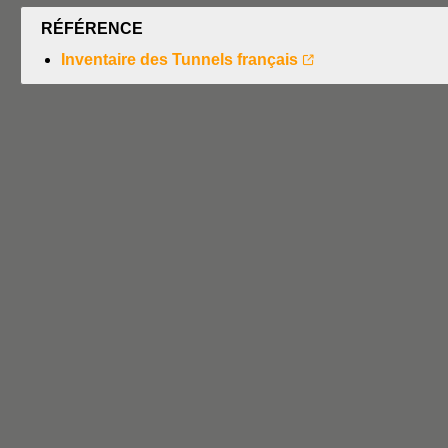
RÉFÉRENCE
Inventaire des Tunnels français