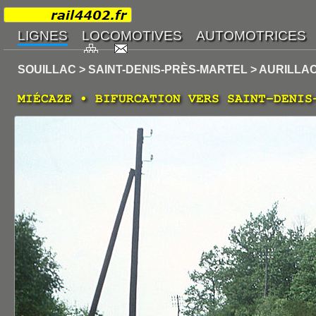
SOUILLAC > SAINT-DENIS-PRÈS-MARTEL > AURILLA
MIÉCAZE • BIFURCATION VERS SAINT-DENIS