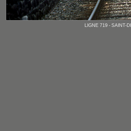
LIGNE 719 - SAINT-