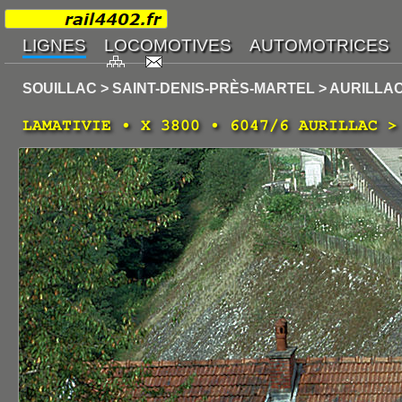
SOUILLAC > SAINT-DENIS-PRÈS-MARTEL > AURILLA
LAMATIVIE • X 3800 • 6047/6 AURILLAC >