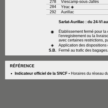
278
Viescamp-sous-Jallès
284
Ytrac ◈
292
Aurillac
Sarlat-Aurillac : du 24-VI au
Établissement fermé pour la d
◉
l'enregistrement ou la livrai
avec certaines restrictions, p
◈
Application des dispositions
S.B.
Fermé au trafic des bagages
RÉFÉRENCE
Indicateur officiel de la SNCF
• Horaires du réseau d