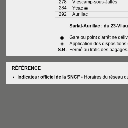
278
Viescamp-sous-Jallès
284
Ytrac ◉
292
Aurillac
Sarlat-Aurillac : du 23-VI au
Gare ou point d'arrêt ne déli
◉
◈
Application des dispositions
S.B.
Fermé au trafic des bagages
RÉFÉRENCE
Indicateur officiel de la SNCF
• Horaires du réseau d