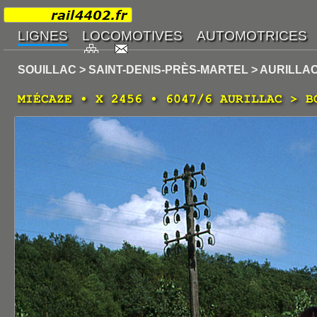
SOUILLAC > SAINT-DENIS-PRÈS-MARTEL > AURILLA
MIÉCAZE • X 2456 • 6047/6 AURILLAC > B