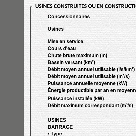
USINES CONSTRUITES OU EN CONSTRUCTI
Concessionnaires
Usines
Mise en service
Cours d'eau
Chute brute maximum (m)
Bassin versant (km²)
Débit moyen annuel utilisable (l/s/km²)
Débit moyen annuel utilisable (m³/s)
Puissance annuelle moyenne (kW)
Énergie productible par an en moyen
Puissance installée (kW)
Débit maximum correspondant (m³/s)
USINES
BARRAGE
• Type