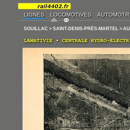
SOUILLAC > SAINT-DENIS-PRÈS-MARTEL > A
LAMATIVIE • CENTRALE HYDRO-ÉLECTR