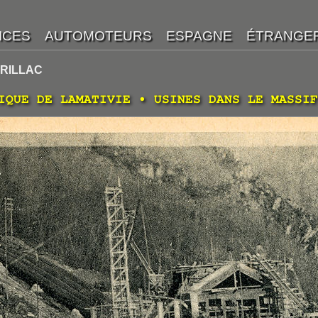
URILLAC
IQUE DE LAMATIVIE • USINES DANS LE MASSIF