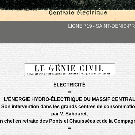
LIGNE 719 - SAINT-DENIS-P
ÉLECTRICITÉ
━
L'ÉNERGIE HYDRO-ÉLECTRIQUE DU MASSIF CENTRA
Son intervention dans les grands centres de consommati
par
V. Sabouret
,
n chef en retraite des Ponts et Chaussées et de la Compagn
━