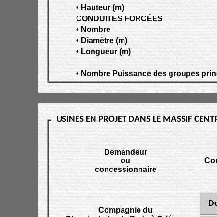
• Hauteur (m)
CONDUITES FORCÉES
• Nombre
• Diamètre (m)
• Longueur (m)
• Nombre Puissance des groupes prin
USINES EN PROJET DANS LE MASSIF CENT
Demandeur
ou
Cou
concessionnaire
D
Compagnie du