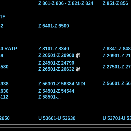
Z 801-Z 806 • Z 821-Z 824
Z 851-Z 856
IF
32
Z 6401-Z 6500
80 RATP
Z 8101-Z 8340
Z 8341-Z 848
Z 20501-Z 20900
📹
36
Z 20901-Z 2
Z 24501-Z 24790
3580
Z 27501-Z 2
Z 26501-Z 26632
📹
Z 56601-Z 
5938
Z 56301-Z 56384 MIDI
1630
Z 54501-Z 54544
8112
Z 58501-...
2650
U 53601-U 53630
U 53701-U 5