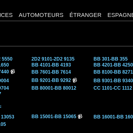
 5550
2D2 9101-2D2 9135
BB 301-BB 355
1650
BB 4101-BB 4193
BB 4201-BB 4250
7440
📹
BB 7601-BB 7614
BB 8100-BB 8271
BB 9201-BB 9292
📹
9004
BB 9301-BB 9340
9704
BB 80001-BB 80012
CC 1101-CC 1112
7
F
BB 15001-BB 15065
📹
 13053
BB 16001-BB 160
105