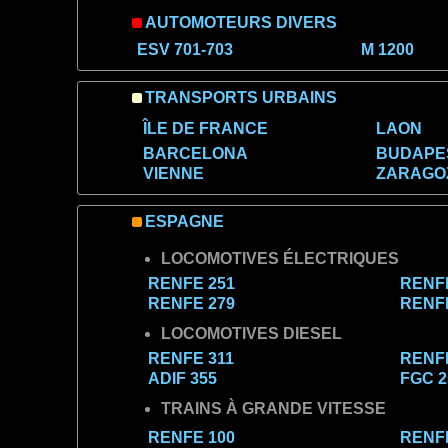
AUTOMOTEURS DIVERS
ESV 701-703
M 1200
TRANSPORTS URBAINS
ÎLE DE FRANCE
LAON
BARCELONA
BUDAPE
VIENNE
ZARAGO
ESPAGNE
LOCOMOTIVES ÉLECTRIQUES
RENFE 251
RENFE
RENFE 279
RENFE
LOCOMOTIVES DIESEL
RENFE 311
RENFE
ADIF 355
FGC 2
TRAINS À GRANDE VITESSE
RENFE 100
RENFE