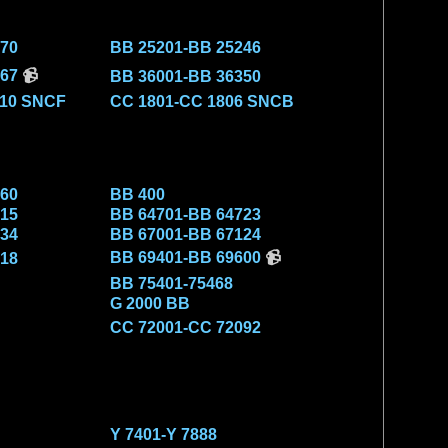
70
BB 25201-BB 25246
67
📹
BB 36001-BB 36350
110 SNCF
CC 1801-CC 1806 SNCB
60
BB 400
15
BB 64701-BB 64723
34
BB 67001-BB 67124
BB 69401-BB 69600
📹
18
BB 75401-75468
G 2000 BB
CC 72001-CC 72092
Y 7401-Y 7888