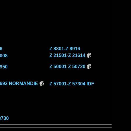
6
Z 8801-Z 8916
Z 21501-Z 21614
📹
1008
Z 50001-Z 50720
📹
7950
56692 NORMANDIE
📹
Z 57001-Z 57304 IDF
3730