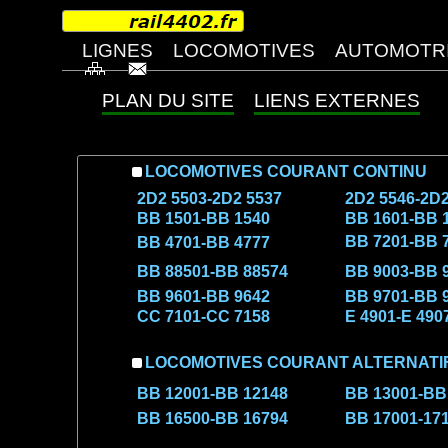
PLAN DU SITE
LIENS EXTERNES
LOCOMOTIVES COURANT CONTINU
2D2 5503-2D2 5537
2D2 5546-2D2
BB 1501-BB 1540
BB 1601-BB 
BB 7201-BB 
BB 4701-BB 4777
BB 88501-BB 88574
BB 9003-BB 
BB 9601-BB 9642
BB 9701-BB 
CC 7101-CC 7158
E 4901-E 490
LOCOMOTIVES COURANT ALTERNATI
BB 12001-BB 12148
BB 13001-BB
BB 16500-BB 16794
BB 17001-17