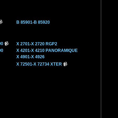

B 85901-B 85920
00
📹
X 2701-X 2720 RGP2
00
X 4201-X 4210 PANORAMIQUE
X 4901-X 4926
X 72501-X 72734 XTER
📹