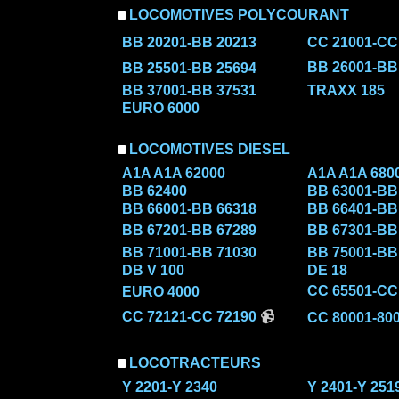
LOCOMOTIVES POLYCOURANT
BB 20201-BB 20213
CC 21001-CC
BB 26001-BB
BB 25501-BB 25694
BB 37001-BB 37531
TRAXX 185
EURO 6000
LOCOMOTIVES DIESEL
A1A A1A 62000
A1A A1A 680
BB 62400
BB 63001-BB
BB 66001-BB 66318
BB 66401-BB
BB 67201-BB 67289
BB 67301-BB
BB 71001-BB 71030
BB 75001-BB
DB V 100
DE 18
CC 65501-CC
EURO 4000
CC 72121-CC 72190
📹
CC 80001-80
LOCOTRACTEURS
Y 2201-Y 2340
Y 2401-Y 251