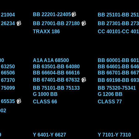
BB 22201-22405
📹
 21004
BB 25101-BB 251
 26234
📹
BB 27001-BB 27180
📹
BB 27301-BB 273
TRAXX 186
CC 40101-CC 40
00
A1A A1A 68500
BB 60001-BB 601
 63250
BB 63501-BB 64080
BB 64601-BB 646
 66506
BB 66604-BB 66616
BB 66701-BB 667
BB 67401-BB 67632
📹
 67370
BB 69198-BB 693
 75099
BB 75101-BB 75133
BB 75320-75341
G 1000 BB
G 1206 BB
 65535
📹
CLASS 66
CLASS 77
002
9
Y 6401-Y 6627
Y 7101-Y 7310