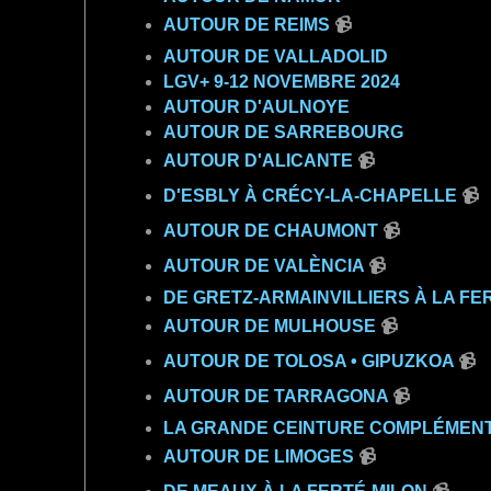
AUTOUR DE REIMS
📹
AUTOUR DE VALLADOLID
LGV+ 9-12 NOVEMBRE 2024
AUTOUR D'AULNOYE
AUTOUR DE SARREBOURG
AUTOUR D'ALICANTE
📹
D'ESBLY À CRÉCY-LA-CHAPELLE
📹
AUTOUR DE CHAUMONT
📹
AUTOUR DE VALÈNCIA
📹
DE GRETZ-ARMAINVILLIERS À LA F
AUTOUR DE MULHOUSE
📹
AUTOUR DE TOLOSA • GIPUZKOA
📹
AUTOUR DE TARRAGONA
📹
LA GRANDE CEINTURE COMPLÉMEN
AUTOUR DE LIMOGES
📹