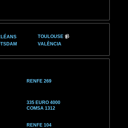
TOULOUSE
📹
RLÉANS
OTSDAM
VALÈNCIA
RENFE 269
335 EURO 4000
COMSA 1312
RENFE 104