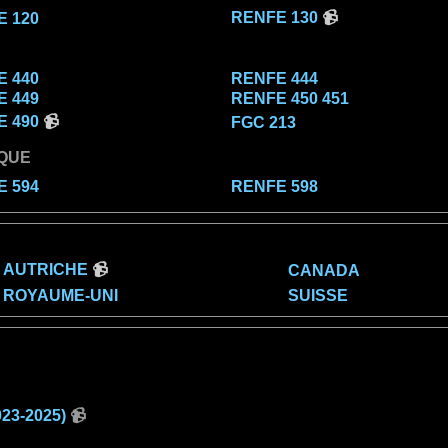
RENFE 130
📹
 120
 440
RENFE 444
 449
RENFE 450 451
 490
📹
FGC 213
QUE
 594
RENFE 598
AUTRICHE
📹
CANADA
ROYAUME-UNI
SUISSE
23-2025)
📹