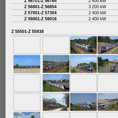
Z 56701-Z 56764
2 400 kW
Z 56801-Z 56854
3 200 kW
Z 57001-Z 57304
2 400 kW
Z 59001-Z 59016
2 400 kW
Z 55501-Z 55938