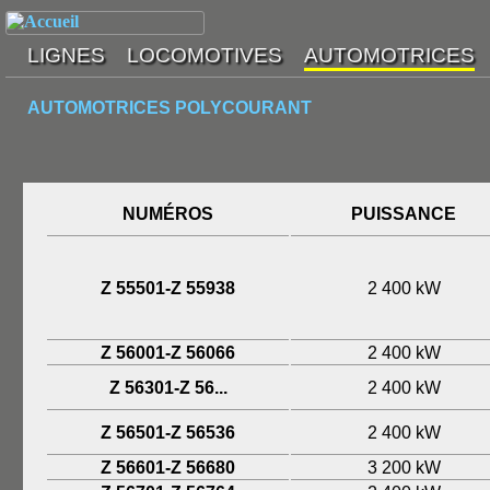
AUTOMOTRICES POLYCOURANT
REGIO 2N
NUMÉROS
PUISSANCE
Z 55501-Z 55938
2 400 kW
Z 56001-Z 56066
2 400 kW
Z 56301-Z 56...
2 400 kW
Z 56501-Z 56536
2 400 kW
Z 56601-Z 56680
3 200 kW