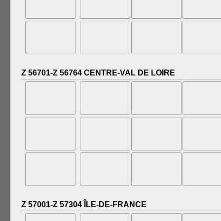
Z 56701-Z 56764 CENTRE-VAL DE LOIRE
Z 57001-Z 57304 ÎLE-DE-FRANCE