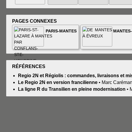
PAGES CONNEXES
PARIS-MANTES
MANTES
RÉFÉRENCES
Regio 2N et Régiolis : commandes, livraisons et mi
Le Regio 2N en version francilienne
• Marc Carémant
La ligne R du Transilien en pleine modernisation
• 