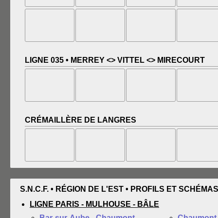
LIGNE 035 • MERREY <> VITTEL <> MIRECOURT
CRÉMAILLÈRE DE LANGRES
S.N.C.F. • RÉGION DE L'EST • PROFILS ET SCHÉMAS
LIGNE PARIS - MULHOUSE - BÂLE
Bar-sur-Aube - Chaumont
Chaumont 