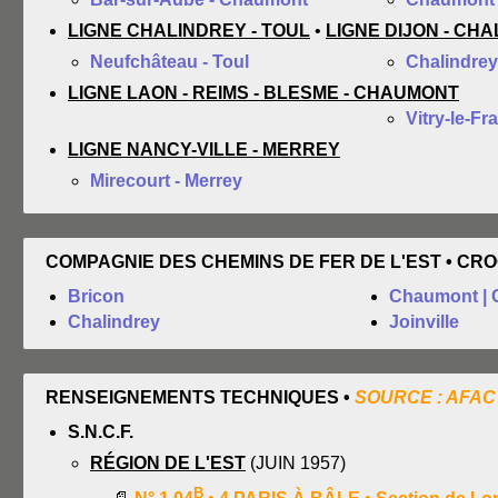
LIGNE CHALINDREY - TOUL
•
LIGNE DIJON - CH
Neufchâteau - Toul
Chalindrey
LIGNE LAON - REIMS - BLESME - CHAUMONT
Vitry-le-Fr
LIGNE NANCY-VILLE - MERREY
Mirecourt - Merrey
COMPAGNIE DES CHEMINS DE FER DE L'EST • CRO
Bricon
Chaumont | 
Chalindrey
Joinville
RENSEIGNEMENTS TECHNIQUES •
SOURCE : AFAC
S.N.C.F.
RÉGION DE L'EST
(JUIN 1957)
B