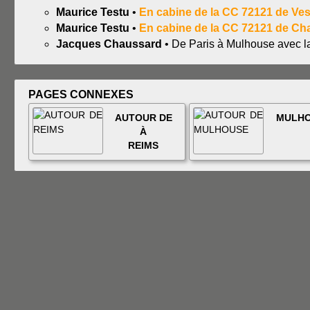
Maurice Testu
•
En cabine de la CC 72121 de Ves
Maurice Testu
•
En cabine de la CC 72121 de Cha
Jacques Chaussard
• De Paris à Mulhouse avec l
PAGES CONNEXES
AUTOUR DE
MULH
À
REIMS