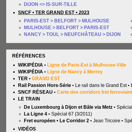
DIJON <> IS-SUR-TILLE
SNCF • TER GRAND EST • 2023
PARIS-EST > BELFORT > MULHOUSE
MULHOUSE > BELFORT > PARIS-EST
NANCY > TOUL > NEUFCHÂTEAU > DIJON
RÉFÉRENCES
WIKIPÉDIA
•
Ligne de Paris-Est à Mulhouse-Ville
WIKIPÉDIA
•
Ligne de Nancy à Merrey
TER
•
GRAND EST
Rail Passion Hors-Série
• Le rail dans le Grand Est •
SNCF RÉSEAU
•
Carte des corridors fret ferroviair
LE TRAIN
De Luxembourg à Dijon et Bâle via Metz
• Spécial
La Ligne 4
• Spécial 67 (3/2011)
Fret européen • Le Corridor 2
• Jean Tricoire • Sp
VIDÉOS