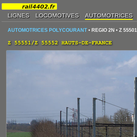
AUTOMOTRICES POLYCOURANT
• REGIO 2N • Z 55501
Z 55551/Z 55552 HAUTS-DE-FRANCE