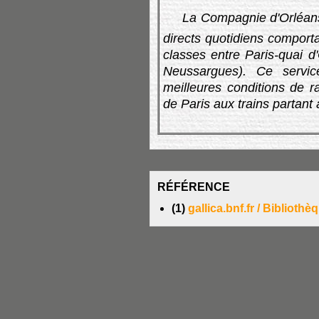
La Compagnie d'Orléans
directs quotidiens comport
classes entre Paris-quai d'
Neussargues). Ce servic
meilleures conditions de r
de Paris aux trains partant 
RÉFÉRENCE
(1)
gallica.bnf.fr / Biblioth