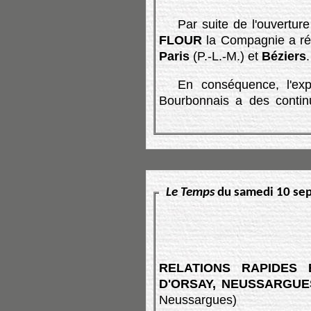
Par suite de l'ouvertur
FLOUR
la Compagnie a réta
Paris
(P.-L.-M.)
et
Béziers
.
En conséquence, l'exp
Bourbonnais a des contin
Le Temps
du samedi 10 se
RELATIONS RAPIDES 
D'ORSAY, NEUSSARGUE
Neussargues)