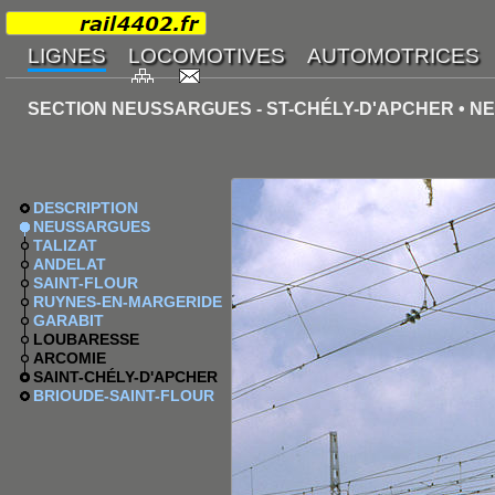
SECTION NEUSSARGUES - ST-CHÉLY-D'APCHER • 
DESCRIPTION
NEUSSARGUES
TALIZAT
ANDELAT
SAINT-FLOUR
RUYNES-EN-MARGERIDE
GARABIT
LOUBARESSE
ARCOMIE
SAINT-CHÉLY-D'APCHER
BRIOUDE-SAINT-FLOUR