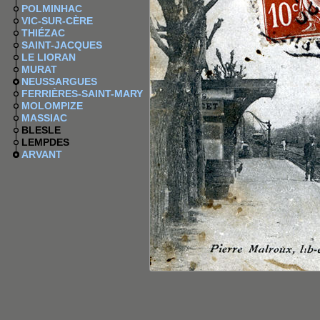
POLMINHAC
VIC-SUR-CÈRE
THIÉZAC
SAINT-JACQUES
LE LIORAN
MURAT
NEUSSARGUES
FERRIÈRES-SAINT-MARY
MOLOMPIZE
MASSIAC
BLESLE
LEMPDES
ARVANT