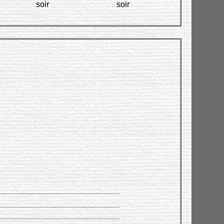
soir
soir