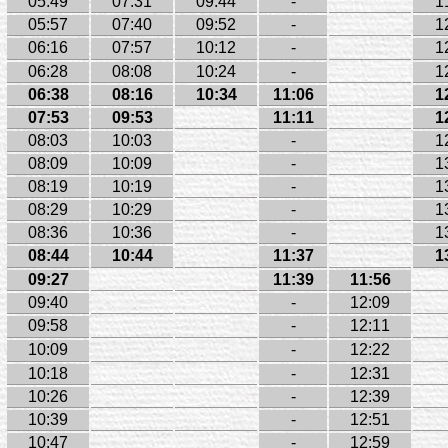
05:49
07:31
09:44
-
1
05:57
07:40
09:52
-
1
06:16
07:57
10:12
-
1
06:28
08:08
10:24
-
1
06:38
08:16
10:34
11:06
1
07:53
09:53
11:11
1
08:03
10:03
-
1
08:09
10:09
-
1
08:19
10:19
-
1
08:29
10:29
-
1
08:36
10:36
-
1
08:44
10:44
11:37
1
09:27
11:39
11:56
09:40
-
12:09
09:58
-
12:11
10:09
-
12:22
10:18
-
12:31
10:26
-
12:39
10:39
-
12:51
10:47
-
12:59