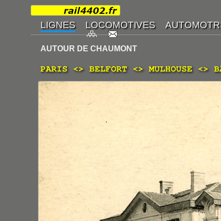
AUTOUR DE CHAUMONT
PARIS <> BELFORT <> MULHOUSE <> 