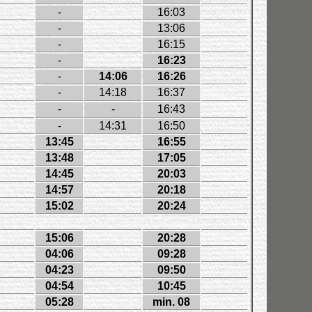
-
16:03
18:44
-
13:06
18:47
-
16:15
18:56
-
16:23
19:05
-
14:06
16:26
19:12
-
14:18
16:37
19:23
-
-
16:43
19:28
-
14:31
16:50
19:36
13:45
16:55
19:42
13:48
17:05
19:55
14:45
20:03
21:37
14:57
20:18
15:02
20:24
15:06
20:28
04:06
09:28
04:23
09:50
04:54
10:45
05:28
min. 08