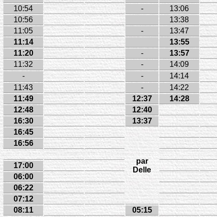
10:54
-
13:06
10:56
13:38
11:05
-
13:47
11:14
13:55
11:20
-
13:57
11:32
-
14:09
-
-
14:14
11:43
-
14:22
11:49
12:37
14:28
12:48
12:40
16:30
13:37
16:45
16:56
par
17:00
Delle
06:00
06:22
07:12
08:11
05:15