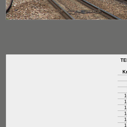
TE
K
1
1
1
1
1
1