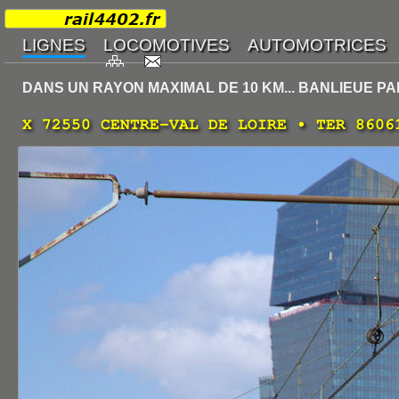
DANS UN RAYON MAXIMAL DE 10 KM... BANLIEUE PA
X 72550 CENTRE-VAL DE LOIRE • TER 8606