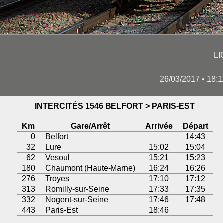
LI
26/03/2017 • 18:
INTERCITÉS 1546 BELFORT > PARIS-EST
Km
Gare/Arrêt
Arrivée
Départ
0
Belfort
14:43
32
Lure
15:02
15:04
62
Vesoul
15:21
15:23
180
Chaumont (Haute-Marne)
16:24
16:26
276
Troyes
17:10
17:12
313
Romilly-sur-Seine
17:33
17:35
332
Nogent-sur-Seine
17:46
17:48
443
Paris-Est
18:46