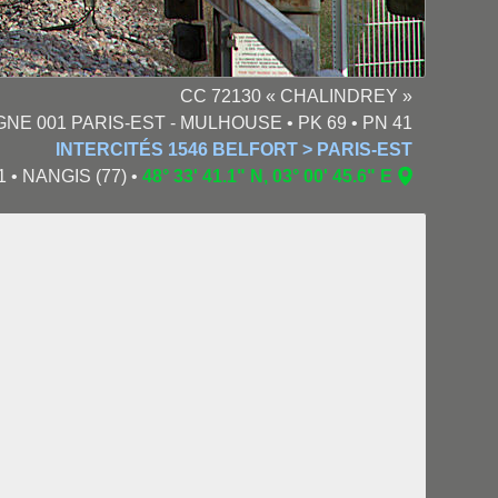
CC 72130 « CHALINDREY »
GNE 001 PARIS-EST - MULHOUSE • PK 69 • PN 41
INTERCITÉS 1546 BELFORT > PARIS-EST
11 • NANGIS (77) •
48° 33' 41.1" N, 03° 00' 45.6" E