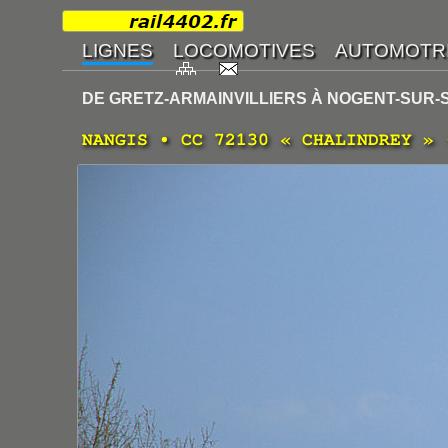
DE GRETZ-ARMAINVILLIERS À NOGENT-SUR-
NANGIS • CC 72130 « CHALINDREY » 