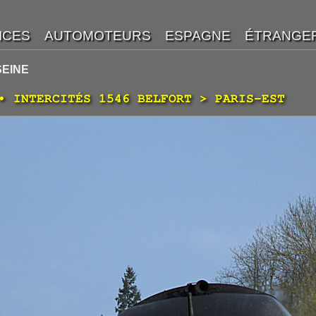
SEINE
• INTERCITÉS 1546 BELFORT > PARIS-EST