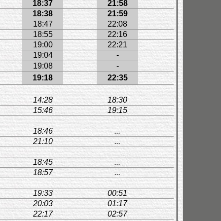
18:37
21:58
18:38
21:59
18:47
22:08
18:55
22:16
19:00
22:21
19:04
-
19:08
-
19:18
22:35
14:28
18:30
15:46
19:15
18:46
...
21:10
...
18:45
...
18:57
...
19:33
00:51
20:03
01:17
22:17
02:57