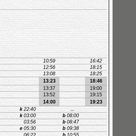
10:59
16:42
12:56
18:15
13:08
18:25
13:23
18:46
13:37
19:00
13:52
19:15
14:00
19:23
k
22:40
...
k
03:00
b
08:00
03:56
b
08:47
e
05:30
b
09:38
06:22
b
10:55