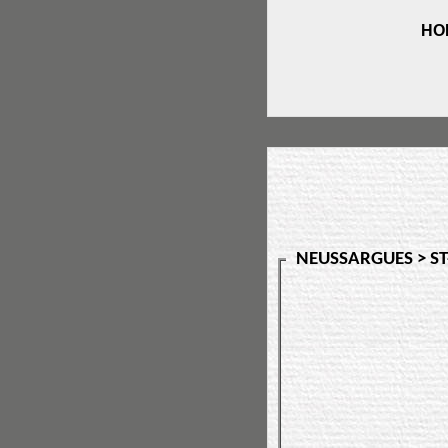
HO
NEUSSARGUES > ST-