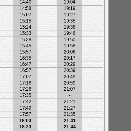
14:40
19:04
14:58
19:19
15:07
19:27
15:15
19:35
15:24
19:38
15:33
19:46
15:38
19:50
15:45
19:58
15:57
20:06
16:35
20:17
16:47
20:29
16:57
20:39
17:07
20:49
17:18
20:59
17:26
21:07
17:35
-
17:42
21:21
17:49
21:27
17:57
21:35
18:03
21:41
18:23
21:44