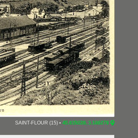
SAINT-FLOUR (15) •
45.035028, 3.106278