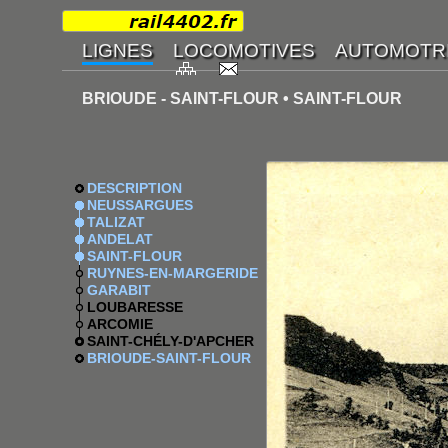
BRIOUDE - SAINT-FLOUR • SAINT-FLOUR
DESCRIPTION
NEUSSARGUES
TALIZAT
ANDELAT
SAINT-FLOUR
RUYNES-EN-MARGERIDE
GARABIT
LOUBARESSE
ARCOMIE
SAINT-CHÉLY-D'APCHER
BRIOUDE-SAINT-FLOUR