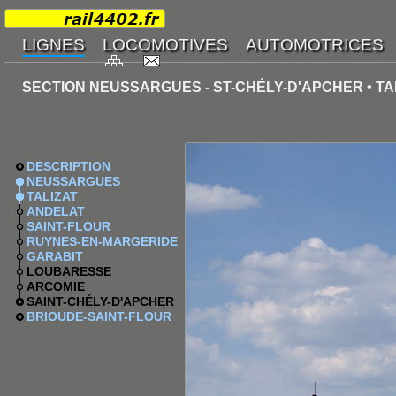
SECTION NEUSSARGUES - ST-CHÉLY-D'APCHER • TA
DESCRIPTION
NEUSSARGUES
TALIZAT
ANDELAT
SAINT-FLOUR
RUYNES-EN-MARGERIDE
GARABIT
LOUBARESSE
ARCOMIE
SAINT-CHÉLY-D'APCHER
BRIOUDE-SAINT-FLOUR