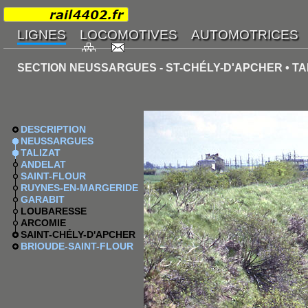
SECTION NEUSSARGUES - ST-CHÉLY-D'APCHER • TA
DESCRIPTION
NEUSSARGUES
TALIZAT
ANDELAT
SAINT-FLOUR
RUYNES-EN-MARGERIDE
GARABIT
LOUBARESSE
ARCOMIE
SAINT-CHÉLY-D'APCHER
BRIOUDE-SAINT-FLOUR