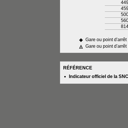
44
45
50
56
81
Gare ou point d'arrêt
◈
Gare ou point d'arrêt
◬
RÉFÉRENCE
Indicateur officiel de la SN