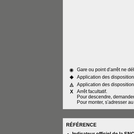
Gare ou point d'arrêt ne dé
◉
◈
Application des dispositio
◬
Application des dispositio
Arrêt facultatif.
X
Pour descendre, demander l'
Pour monter, s'adresser au 
RÉFÉRENCE
Indicateur officiel de la SN