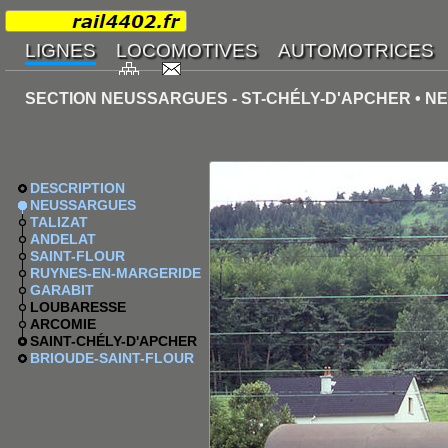
SECTION NEUSSARGUES - ST-CHÉLY-D'APCHER • 
DESCRIPTION
NEUSSARGUES
TALIZAT
ANDELAT
SAINT-FLOUR
RUYNES-EN-MARGERIDE
GARABIT
LOUBARESSE
ARCOMIE
SAINT-CHÉLY-D'APCHER
BRIOUDE-SAINT-FLOUR