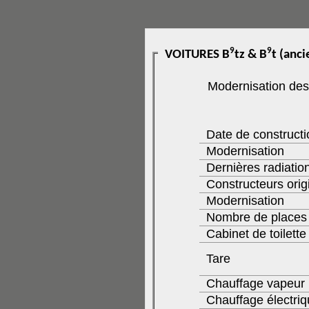
9
9
VOITURES B
tz & B
t (anc
Modernisation des 
Date de constructi
Modernisation
Dernières radiatio
Constructeurs orig
Modernisation
Nombre de places
Cabinet de toilette
Tare
Chauffage vapeur
Chauffage électri