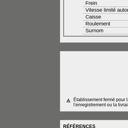
Frein
Vitesse limité auto
Caisse
Roulement
Surnom
Établissement fermé pour l
◬
l'enregistrement ou la liv
RÉFÉRENCES