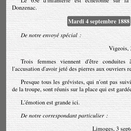
Le 63e d'infanterie est échelonné sur la
Mardi 4 septembre 1888
De notre envoyé spécial :
Vigeois, 
Trois femmes viennent d'être conduites 
l'accusation d'avoir jeté des pierres aux ouvriers re
Presque tous les grévistes, qui n'ont pas sui
de la troupe, sont réunis sur la place qui est gardée
L'émotion est grande ici.
De notre correspondant particulier :
Limoges, 3 septe