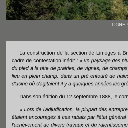
LIGNE 
La construction de la section de Limoges à B
cadre de contestation inédit : «
un paysage des plus
du pied à la tète de prairies, de vignes, de champ
lieu en plein champ, dans un pré entouré de haies
d'usine où s'agitaient il y a quelques années les g
Dans son édition du 12 septembre 1888, le cor
«
Lors de l'adjudication, la plupart des entrep
étaient encouragés à ces rabais par l'état généra
l'achèvement de divers travaux et du ralentissem