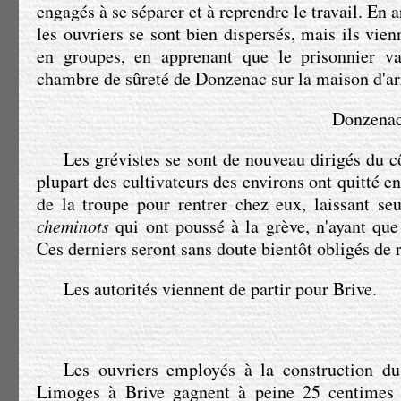
engagés à se séparer et à reprendre le travail. En 
les ouvriers se sont bien dispersés, mais ils vie
en groupes, en apprenant que le prisonnier va
chambre de sûreté de Donzenac sur la maison d'arr
Donzenac,
Les grévistes se sont de nouveau dirigés du c
plupart des cultivateurs des environs ont quitté 
de la troupe pour rentrer chez eux, laissant se
cheminots
qui ont poussé à la grève, n'ayant que
Ces derniers seront sans doute bientôt obligés de r
Les autorités viennent de partir pour Brive.
Les ouvriers employés à la construction d
Limoges à Brive gagnent à peine 25 centimes l