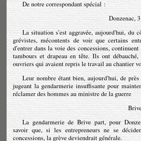
De notre correspondant spécial :
Donzenac, 31 
La situation s'est aggravée, aujourd'hui, du 
grévistes, mécontents de voir que certains ent
d'entrer dans la voie des concessions, continuent 
tambours et drapeau en tête. Ils ont débauché, 
ouvriers qui avaient repris le travail au chantier 
Leur nombre étant bien, aujourd'hui, de près 
jugeant la gendarmerie insuffisante pour mainteni
réclamer des hommes au ministre de la guerre
Brive
La gendarmerie de Brive part, pour Donze
savoir que, si les entrepreneurs ne se décide