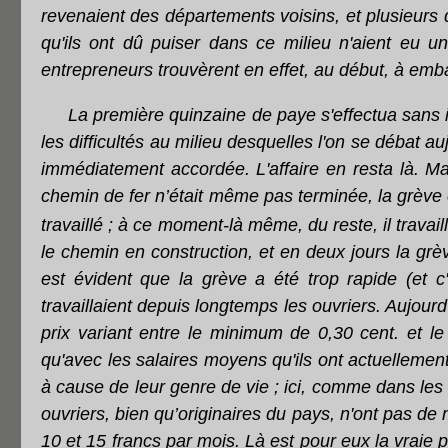
revenaient des départements voisins, et plusieurs d
qu'ils ont dû puiser dans ce milieu n'aient eu un
entrepreneurs trouvèrent en effet, au début, à embau
La première quinzaine de paye s'effectua sans 
les difficultés au milieu desquelles l'on se débat a
immédiatement accordée. L'affaire en resta là. Mai
chemin de fer n’était même pas terminée, la grève é
travaillé ; à ce moment-là même, du reste, il travail
le chemin en construction, et en deux jours la gr
est évident que la grève a été trop rapide (et c'
travaillaient depuis longtemps les ouvriers. Aujourd
prix variant entre le minimum de 0,30 cent. et le
qu'avec les salaires moyens qu'ils ont actuellement
à cause de leur genre de vie ; ici, comme dans les 
ouvriers, bien qu’originaires du pays, n'ont pas de 
10 et 15 francs par mois. Là est pour eux la vraie 