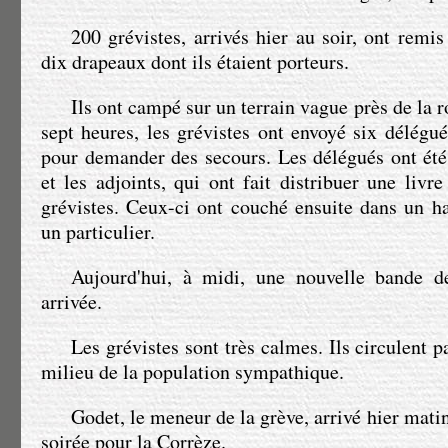
200 grévistes, arrivés hier au soir, ont remis 
dix drapeaux dont ils étaient porteurs.
Ils ont campé sur un terrain vague près de la 
sept heures, les grévistes ont envoyé six délégué
pour demander des secours. Les délégués ont été
et les adjoints, qui ont fait distribuer une livr
grévistes. Ceux-ci ont couché ensuite dans un h
un particulier.
Aujourd'hui, à midi, une nouvelle bande d
arrivée.
Les grévistes sont très calmes. Ils circulent p
milieu de la population sympathique.
Godet, le meneur de la grève, arrivé hier matin,
soirée pour la Corrèze.