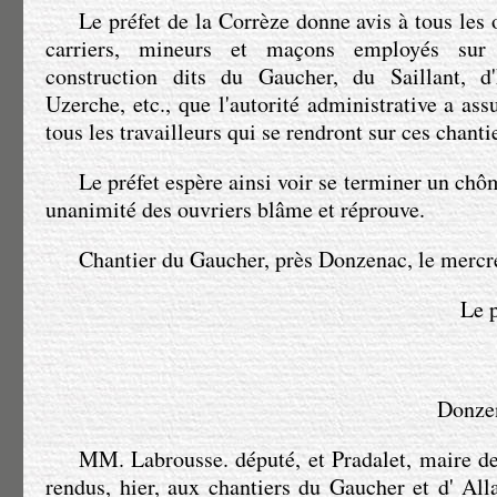
Le préfet de la Corrèze donne avis à tous les o
carriers, mineurs et maçons employés sur 
construction dits du Gaucher, du Saillant, d'
Uzerche, etc., que l'autorité administrative a ass
tous les travailleurs qui se rendront sur ces chanti
Le préfet espère ainsi voir se terminer un ch
unanimité des ouvriers blâme et réprouve.
Chantier du Gaucher, près Donzenac, le mercr
Le p
Donzen
MM. Labrousse
. député, et Pradalet, maire 
rendus, hier, aux chantiers du Gaucher et d' Alla