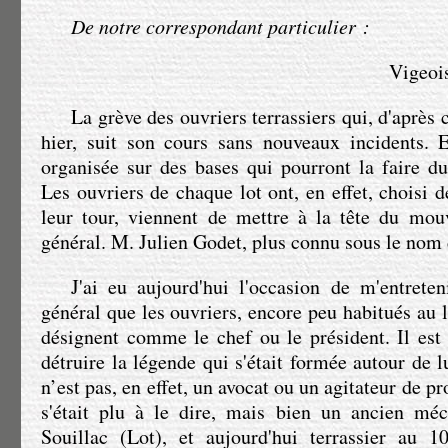
De notre correspondant particulier :
Vigeois
La grève des ouvriers terrassiers qui, d'après c
hier, suit son cours sans nouveaux incidents. 
organisée sur des bases qui pourront la faire d
Les ouvriers de chaque lot ont, en effet, choisi 
leur tour, viennent de mettre à la tête du mo
général.
M. Julien Godet
, plus connu sous le nom 
J'ai eu aujourd'hui l'occasion de m'entrete
général que les ouvriers, encore peu habitués au 
désignent comme le chef ou le président. Il est
détruire la légende qui s'était formée autour de l
n’est pas, en effet, un avocat ou un agitateur de 
s'était plu à le dire, mais bien un ancien mé
Souillac (Lot), et aujourd'hui terrassier au 1