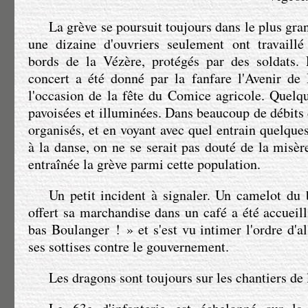
La grève se poursuit toujours dans le plus gr
une dizaine d'ouvriers seulement ont travaillé
bords de la Vézère, protégés par des soldats. 
concert a été donné par la fanfare l'Avenir de
l'occasion de la fête du Comice agricole. Quelq
pavoisées et illuminées. Dans beaucoup de débits 
organisés, et en voyant avec quel entrain quelque
à la danse, on ne se serait pas douté de la misèr
entraînée la grève parmi cette population.
Un petit incident à signaler. Un camelot du 
offert sa marchandise dans un café a été accueill
bas Boulanger ! » et s'est vu intimer l'ordre d'al
ses sottises contre le gouvernement.
Les dragons sont toujours sur les chantiers de