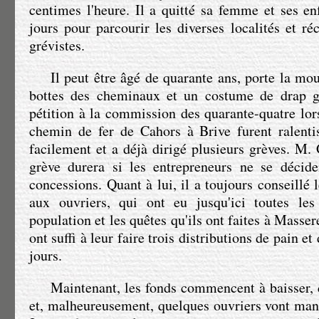
centimes l'heure. Il a quitté sa femme et ses en
jours pour parcourir les diverses localités et ré
grévistes.
Il peut être âgé de quarante ans, porte la mo
bottes des cheminaux et un costume de drap gr
pétition à la commission des quarante-quatre lor
chemin de fer de Cahors à Brive furent ralentis
facilement et a déjà dirigé plusieurs grèves.
M. 
grève durera si les entrepreneurs ne se décide
concessions. Quant à lui, il a toujours conseillé
aux ouvriers, qui ont eu jusqu'ici toutes le
population et les quêtes qu'ils ont faites à Masse
ont suffi à leur faire trois distributions de pain e
jours.
Maintenant, les fonds commencent à baisser,
et, malheureusement, quelques ouvriers vont man