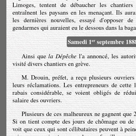
Limoges, tentent de débaucher les chantiers 
entraînent les paysans en les menaçant. Ils aur
les dernières nouvelles, essayé d'opposer de
Samedi 1
er
septembre 188
Ainsi que
la Dépêche
l'a annoncé, les autor
visité divers chantiers en grève.
M. Drouin
, préfet, a reçu plusieurs ouvrier
leurs réclamations. Les entrepreneurs de cette l
rabais considérable, se voient obligés de réd
salaire des ouvriers.
Plusieurs de ces malheureux ne gagnent que 2
Si on tient compte des jours de chômage ou de
voit que ceux qui sont célibataires peuvent à peine