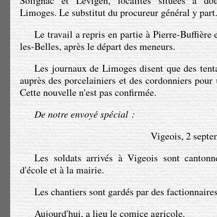
Solignac et Lévigen, localités situées à do
Limoges. Le substitut du procureur général y part
Le travail a repris en partie à Pierre-Buffière
les-Belles, après le départ des meneurs.
Les journaux de Limoges disent que des tentat
auprès des porcelainiers et des cordonniers pour 
Cette nouvelle n'est pas confirmée.
De notre envoyé spécial :
Vigeois, 2 septem
Les soldats arrivés à Vigeois sont canton
d'école et à la mairie.
Les chantiers sont gardés par des factionnaires
Aujourd'hui, a lieu le comice agricole.