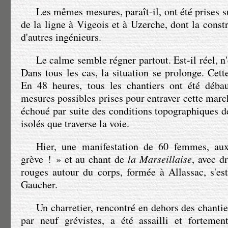
Les mêmes mesures, paraît-il, ont été prises su
de la ligne à Vigeois et à Uzerche, dont la constr
d'autres ingénieurs.
Le calme semble régner partout. Est-il réel, n'
Dans tous les cas, la situation se prolonge. Cett
En 48 heures, tous les chantiers ont été débau
mesures possibles prises pour entraver cette marc
échoué par suite des conditions topographiques de
isolés que traverse la voie.
Hier, une manifestation de 60 femmes, au
grève ! » et au chant de
la Marseillaise
, avec d
rouges autour du corps, formée à Allassac, s'es
Gaucher.
Un charretier, rencontré en dehors des chantie
par neuf grévistes, a été assailli et fortemen