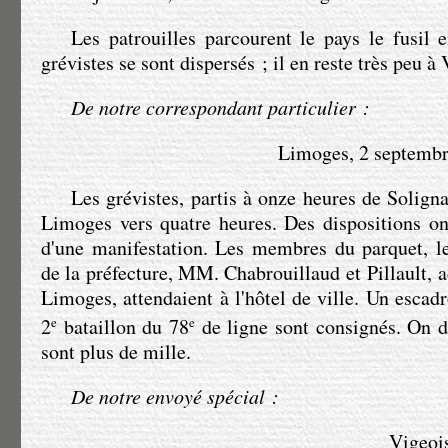
Les patrouilles parcourent le pays le fusil 
grévistes se sont dispersés ; il en reste très peu à 
De notre correspondant particulier :
Limoges, 2 septembre
Les grévistes, partis à onze heures de Soligna
Limoges vers quatre heures. Des dispositions on
d'une manifestation. Les membres du parquet, le
de la préfecture,
MM. Chabrouillaud
et Pillault, 
Limoges, attendaient à l'hôtel de ville. Un escad
2
e
bataillon du 78
e
de ligne sont consignés. On di
sont plus de mille.
De notre envoyé spécial :
Vigeois