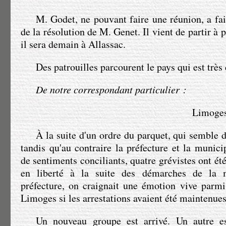
M. Godet
, ne pouvant faire une réunion, a fa
de la résolution de
M. Genet
. Il vient de partir à
il sera demain à Allassac.
Des patrouilles parcourent le pays qui est très
De notre correspondant particulier :
Limoges,
À la suite d'un ordre du parquet, qui semble d
tandis qu'au contraire la préfecture et la munici
de sentiments conciliants, quatre grévistes ont été
en liberté à la suite des démarches de la m
préfecture, on craignait une émotion vive parmi 
Limoges si les arrestations avaient été maintenues
Un nouveau groupe est arrivé. Un autre es