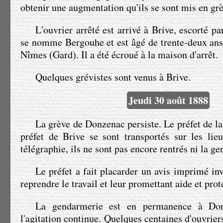
obtenir une augmentation qu'ils se sont mis en grè
L'ouvrier arrêté est arrivé à Brive, escorté pa
se nomme Bergouhe et est âgé de trente-deux ans à
Nîmes (Gard). Il a été écroué à la maison d'arrêt.
Jeudi 30 août 1888
La grève de Donzenac persiste. Le préfet de la
préfet de Brive se sont transportés sur les lie
télégraphie, ils ne sont pas encore rentrés ni la g
Le préfet a fait placarder un avis imprimé inv
reprendre le travail et leur promettant aide et prot
La gendarmerie est en permanence à Don
l'agitation continue. Quelques centaines d'ouvriers