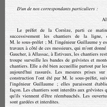
D'un de nos correspondants particuliers :
Al
Le préfet de la Corrèze, parti ce matin
successivement les chantiers de la ligne,
M. le sous-préfet
;
M. l'ingénieur Guillaume
y est
travaux à côté de ces messieurs, qui m'ont donné 
Gaucher, à Allassac, à Estivaux, les chantiers re
troupe surveille les bandes de grévistes et monte
chantiers. Elle a été bien accueillie partout par le
aujourd'hui rassurés. Les mesures prises sur
construction l'ont été par
M. le sous-préfet
, sui
l'ingénieur Guillaume ; elles paraissent établ
façon. Les chantiers sont interdits aux grévistes q
qu'ils viennent d'être réembauchés. Les ouvertu
sont gardées et interdites.