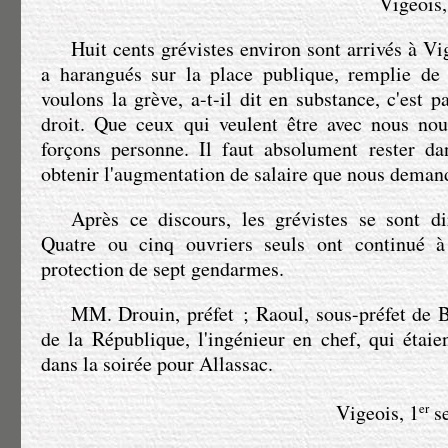
Vigeois,
Huit cents grévistes environ sont arrivés à Vi
a harangués sur la place publique, remplie d
voulons la grève, a-t-il dit en substance, c'est p
droit. Que ceux qui veulent être avec nous nou
forçons personne. Il faut absolument rester da
obtenir l'augmentation de salaire que nous deman
Après ce discours, les grévistes se sont di
Quatre ou cinq ouvriers seuls ont continué à 
protection de sept gendarmes.
MM. Drouin
, préfet ; Raoul, sous-préfet de 
de la République, l'ingénieur en chef, qui étaien
dans la soirée pour Allassac.
Vigeois, 1
er
se