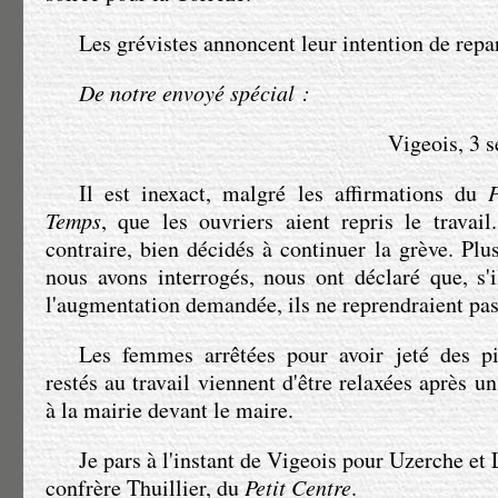
Les grévistes annoncent leur intention de repar
De notre envoyé spécial :
Vigeois, 3 s
Il est inexact, malgré les affirmations du
P
Temps
, que les ouvriers aient repris le travail.
contraire, bien décidés à continuer la grève. Plu
nous avons interrogés, nous ont déclaré que, s'i
l'augmentation demandée, ils ne reprendraient pas 
Les femmes arrêtées pour avoir jeté des pi
restés au travail viennent d'être relaxées après un
à la mairie devant le maire.
Je pars à l'instant de Vigeois pour Uzerche et
confrère Thuillier, du
Petit Centre
.