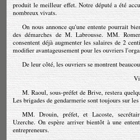
produit le meilleur effet. Notre député a été accu
nombreux vivats.
On nous annonce qu'une entente pourrait bien 
des démarches de
M. Labrousse
.
MM. Romer
consentent déjà augmenter les salaires de 2 cent
modifier avantageusement pour les ouvriers l'organ
De leur côté, les ouvriers se montrent beaucou
Vi
M. Raoul
, sous-préfet de Brive, restera quelq
Les brigades de gendarmerie sont toujours sur les 
MM. Drouin
, préfet, et Lacoste, secrétai
Uzerche. On espère arriver bientôt à une entent
entrepreneurs.