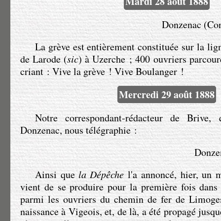
Mardi 28 août 1888
Donzenac (Corr
La grève est entièrement constituée sur la li
de Larode (
sic
) à Uzerche ; 400 ouvriers parcour
criant : Vive la grève ! Vive Boulanger !
Mercredi 29 août 1888
Notre correspondant-rédacteur de Brive, 
Donzenac, nous télégraphie :
Donzen
Ainsi que
la Dépêche
l'a annoncé, hier, un 
vient de se produire pour la première fois dans
parmi les ouvriers du chemin de fer de Limoges
naissance à Vigeois, et, de là, a été propagé jusqu