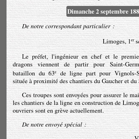
Dimanche 2 septembre 18
De notre correspondant particulier :
Limoges, 1
er
se
Le préfet, l'ingénieur en chef et le premi
dragons viennent de partir pour Saint-Germa
bataillon du 63
e
de ligne part pour Vignols-Sa
située à proximité des chantiers du Gaucher et du 
Ces troupes sont envoyées pour assurer le mai
les chantiers de la ligne en construction de Limo
ouvriers sont en grève actuellement.
De notre envoyé spécial :
Vi