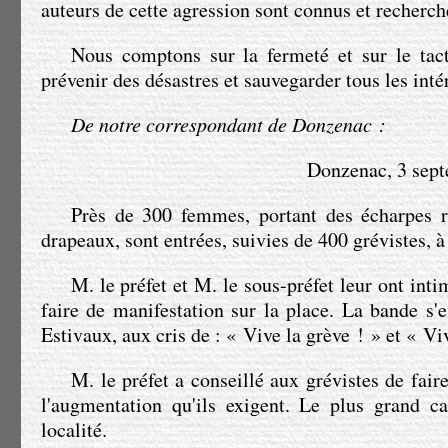
auteurs de cette agression sont connus et recherch
Nous comptons sur la fermeté et sur le tact
prévenir des désastres et sauvegarder tous les intér
De notre correspondant de Donzenac :
Donzenac, 3 septe
Près de 300 femmes, portant des écharpes r
drapeaux, sont entrées, suivies de 400 grévistes, 
M. le préfet
et
M. le sous-préfet
leur ont inti
faire de manifestation sur la place. La bande s'e
Estivaux, aux cris de : « Vive la grève ! » et « Viv
M. le préfet
a conseillé aux grévistes de fai
l'augmentation qu'ils exigent. Le plus grand c
localité.