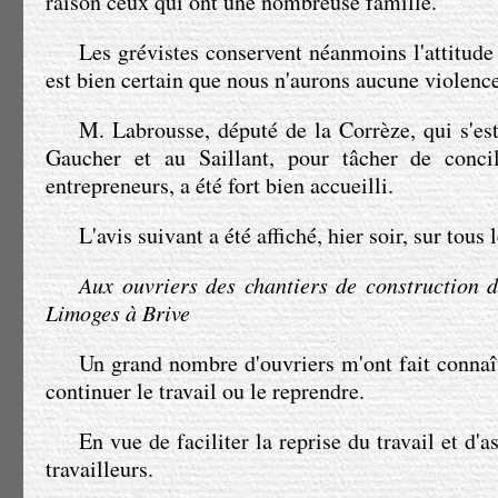
raison ceux qui ont une nombreuse famille.
Les grévistes conservent néanmoins l'attitude 
est bien certain que nous n'aurons aucune violence
M. Labrousse
, député de la Corrèze, qui s'es
Gaucher et au Saillant, pour tâcher de concil
entrepreneurs, a été fort bien accueilli.
L'avis suivant a été affiché, hier soir, sur tous 
Aux ouvriers des chantiers de construction 
Limoges à Brive
Un grand nombre d'ouvriers m'ont fait connaît
continuer le travail ou le reprendre.
En vue de faciliter la reprise du travail et d'a
travailleurs.