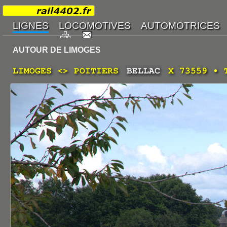
AUTOUR DE LIMOGES
LIMOGES <> POITIERS
BELLAC
X 73559 • T