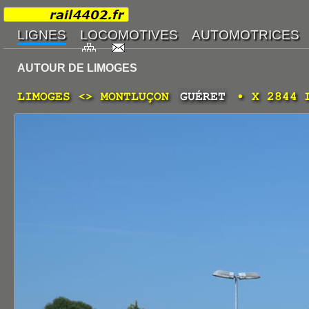
AUTOUR DE LIMOGES
LIMOGES <> MONTLUÇON
GUÉRET
• X 2844 L