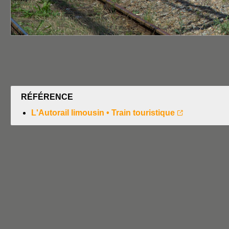
RÉFÉRENCE
L'Autorail limousin • Train touristique