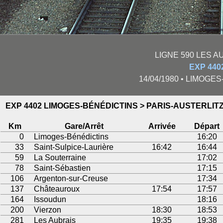
LIGNE 590 LES A
EXP 440
14/04/1980 • LIMOGES
EXP 4402 LIMOGES-BÉNÉDICTINS > PARIS-AUSTERLIT
Km
Gare/Arrêt
Arrivée
Départ
0
Limoges-Bénédictins
16:20
33
Saint-Sulpice-Laurière
16:42
16:44
59
La Souterraine
17:02
78
Saint-Sébastien
17:15
106
Argenton-sur-Creuse
17:34
137
Châteauroux
17:54
17:57
164
Issoudun
18:16
200
Vierzon
18:30
18:53
281
Les Aubrais
19:35
19:38