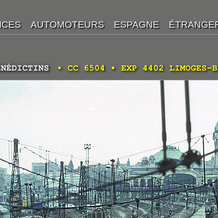
ÉNÉDICTINS
• CC 6504 • EXP 4402 LIMOGES-B