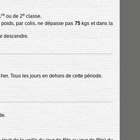
re
e
1
ou de 2
classe.
 poids, par colis, ne dépasse pas
75
kgs et dans la
our descendre.
her. Tous les jours en dehors de cette période.
de.