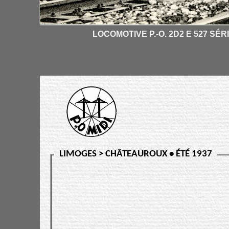
LOCOMOTIVE P.-O. 2D2 E 527 SÉRI
LIMOGES > CHÂTEAUROUX • ÉTÉ 1937