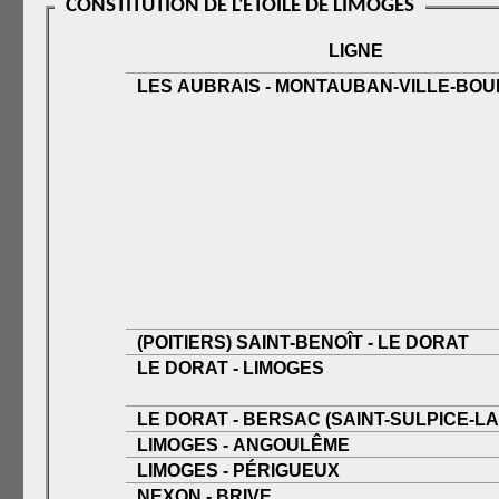
CONSTITUTION DE L'ÉTOILE DE LIMOGES
LIGNE
LES AUBRAIS - MONTAUBAN-VILLE-BO
(POITIERS) SAINT-BENOÎT - LE DORAT
LE DORAT - LIMOGES
LE DORAT - BERSAC (SAINT-SULPICE
LIMOGES - ANGOULÊME
LIMOGES - PÉRIGUEUX
NEXON - BRIVE