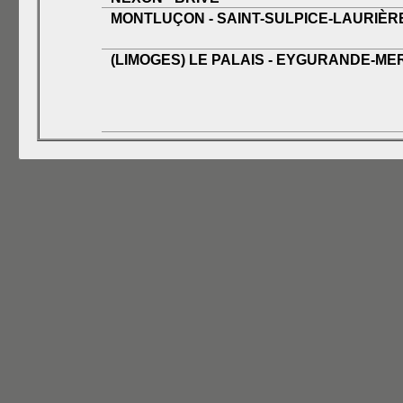
MONTLUÇON - SAINT-SULPICE-LAURIÈR
(LIMOGES) LE PALAIS - EYGURANDE-ME