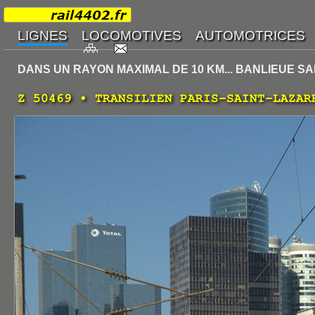
DANS UN RAYON MAXIMAL DE 10 KM... BANLIEUE SA
Z 50469 • TRANSILIEN PARIS-SAINT-LAZAR