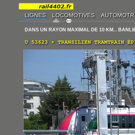
DANS UN RAYON MAXIMAL DE 10 KM... BANLI
U 53623 • TRANSILIEN TRAMTRAIN ÉP