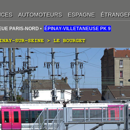
EUE PARIS-NORD •
ÉPINAY-VILLETANEUSE PK 9
INAY-SUR-SEINE > LE BOURGET