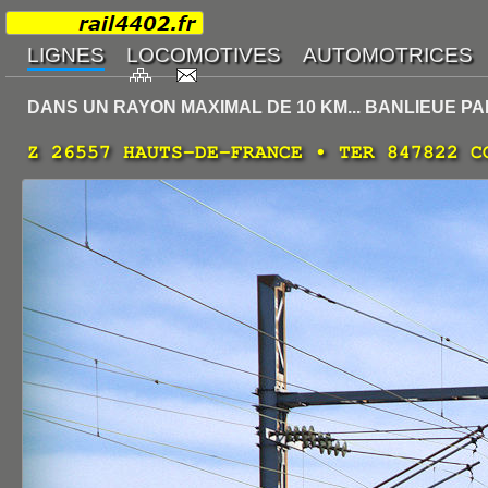
DANS UN RAYON MAXIMAL DE 10 KM... BANLIEUE PA
Z 26557 HAUTS-DE-FRANCE • TER 847822 C