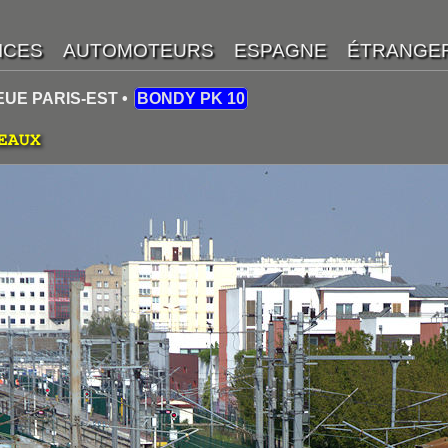
EUE PARIS-EST •
BONDY PK 10
EAUX