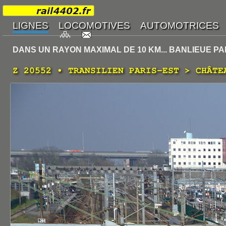
DANS UN RAYON MAXIMAL DE 10 KM... BANLIEUE PA
Z 20552 • TRANSILIEN PARIS-EST > CHÂTE