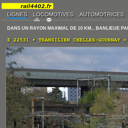
DANS UN RAYON MAXIMAL DE 10 KM... BANLIEUE PA
Z 22531 • TRANSILIEN CHELLES-GOURNAY >