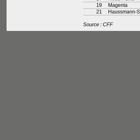
19
Magenta
21
Haussmann-Sa
Source : CFF