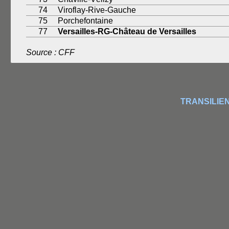
74
Viroflay-Rive-Gauche
75
Porchefontaine
77
Versailles-RG-Château de Versailles
Source : CFF
TRANSILIE