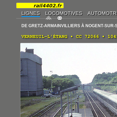
DE GRETZ-ARMAINVILLIERS À NOGENT-SUR-
VERNEUIL-L'ÉTANG • CC 72066 • 104