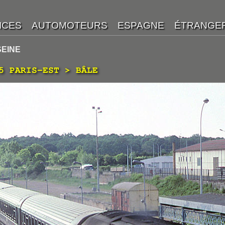
SEINE
5 PARIS-EST > BÂLE