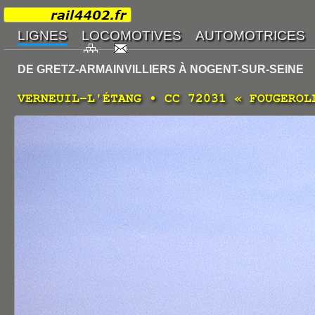
DE GRETZ-ARMAINVILLIERS À NOGENT-SUR-SEINE
VERNEUIL-L'ÉTANG • CC 72031 « FOUGEROL