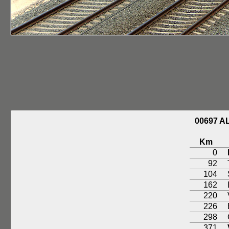
00697 A
Km
0
92
104
162
220
226
298
371