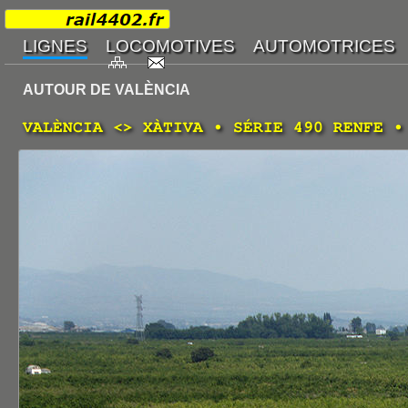
AUTOUR DE VALÈNCIA
VALÈNCIA <> XÀTIVA • SÉRIE 490 RENFE •