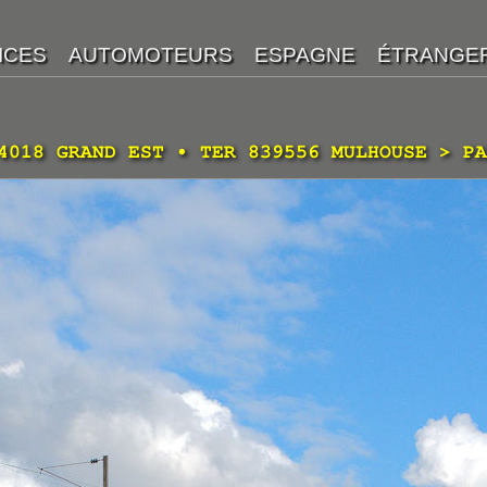
4018 GRAND EST • TER 839556 MULHOUSE > PA