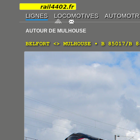
AUTOUR DE MULHOUSE
BELFORT <> MULHOUSE • B 85017/B 8