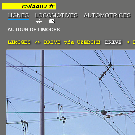
AUTOUR DE LIMOGES
LIMOGES <> BRIVE
via
UZERCHE
BRIVE
• B