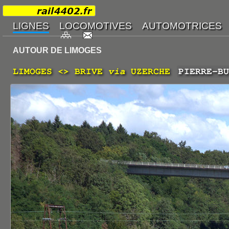
AUTOUR DE LIMOGES
LIMOGES <> BRIVE
via
UZERCHE
PIERRE-BU