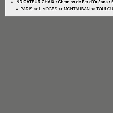
INDICATEUR CHAIX • Chemins de Fer d'Orléans • Se
PARIS <> LIMOGES <> MONTAUBAN <> TOULO