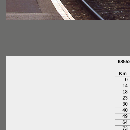
6855
Km
0
14
18
23
30
40
49
64
73