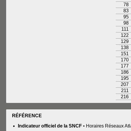
78
83
95
98
111
122
129
138
151
170
177
186
195
207
211
216
RÉFÉRENCE
Indicateur officiel de la SNCF
• Horaires Réseaux Atl