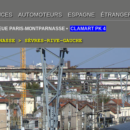
IEUE PARIS-MONTPARNASSE •
CLAMART PK 4
NASSE > SÈVRES-RIVE-GAUCHE