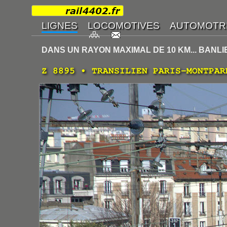
DANS UN RAYON MAXIMAL DE 10 KM... BANL
Z 8895 • TRANSILIEN PARIS-MONTPAR