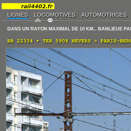
DANS UN RAYON MAXIMAL DE 10 KM... BANLIEUE PA
BB 22334 • TER 5908 NEVERS > PARIS-BER