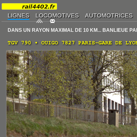
DANS UN RAYON MAXIMAL DE 10 KM... BANLIEUE PA
TGV 790 • OUIGO 7827 PARIS-GARE DE LYO