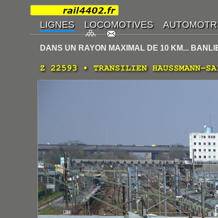
DANS UN RAYON MAXIMAL DE 10 KM... BANLI
Z 22593 • TRANSILIEN HAUSSMANN-SA