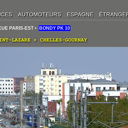
EUE PARIS-EST •
BONDY PK 10
INT-LAZARE > CHELLES-GOURNAY